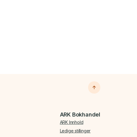
ARK Bokhandel
ARK Innhold
Ledige stillinger