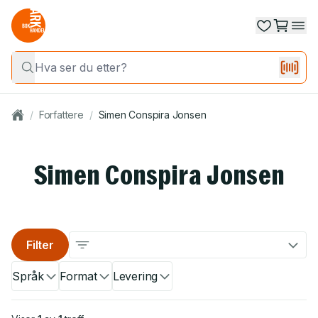
/
Forfattere
/
Simen Conspira Jonsen
Simen Conspira Jonsen
Filter
Språk
Format
Levering