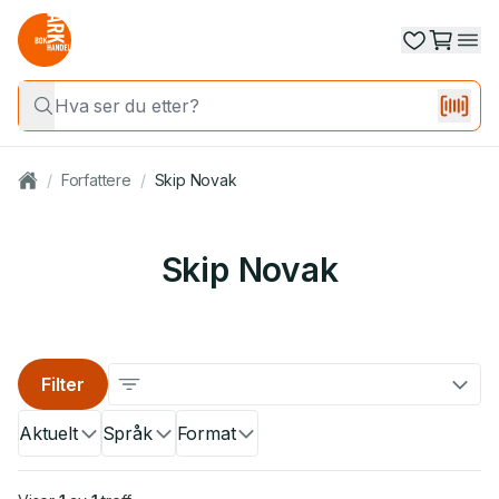
/
Forfattere
/
Skip Novak
Skip Novak
Filter
Aktuelt
Språk
Format