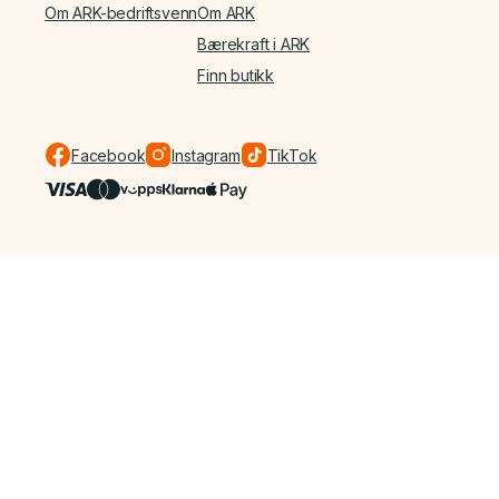
Om ARK-bedriftsvenn
Om ARK
Bærekraft i ARK
Finn butikk
Facebook
Instagram
TikTok