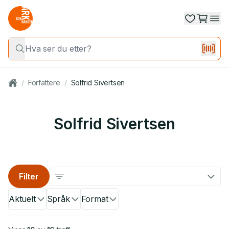
/
Forfattere
/
Solfrid Sivertsen
Solfrid Sivertsen
Filter
Aktuelt
Språk
Format