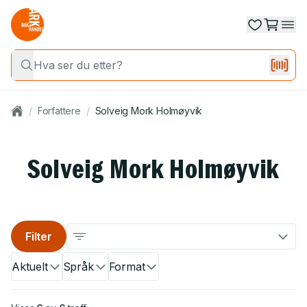
/
Forfattere
/
Solveig Mork Holmøyvik
Solveig Mork Holmøyvik
Filter
Aktuelt
Språk
Format