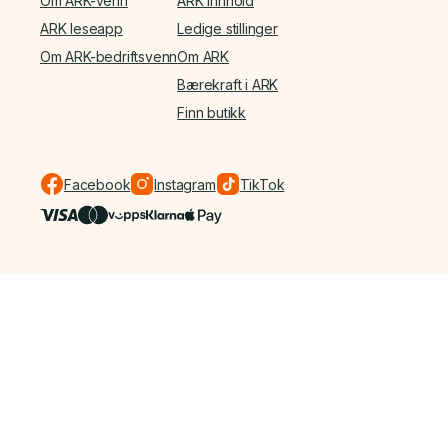
Om ARK-venn
ARK Innhold
ARK leseapp
Ledige stillinger
Om ARK-bedriftsvenn
Om ARK
Bærekraft i ARK
Finn butikk
Facebook
Instagram
TikTok