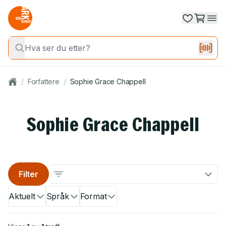
/
Forfattere
/
Sophie Grace Chappell
Sophie Grace Chappell
Filter
Aktuelt
Språk
Format