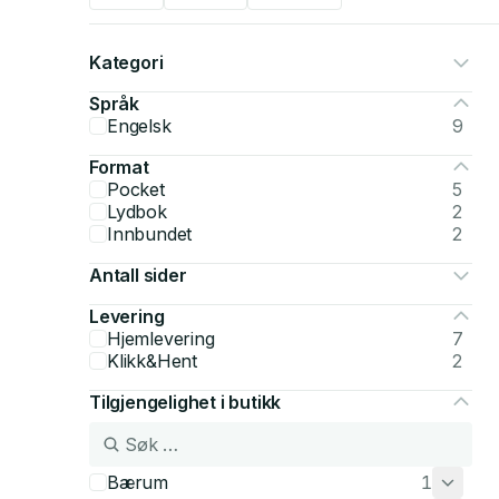
Kategori
Språk
Engelsk
9
Format
Pocket
5
Lydbok
2
Innbundet
2
Antall sider
Levering
Hjemlevering
7
Klikk&Hent
2
Tilgjengelighet i butikk
Bærum
1