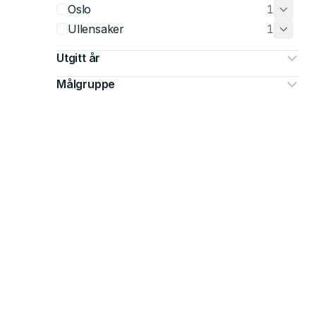
Oslo
1
Ullensaker
1
Utgitt år
Målgruppe