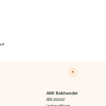
eff
ARK Bokhandel
ARK Innhold
Ledige stillinger