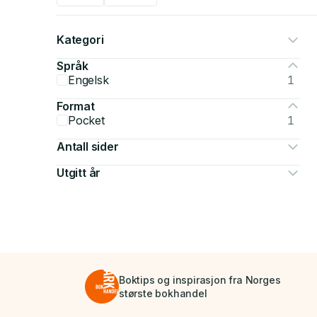
Kategori
Språk
Engelsk
1
Format
Pocket
1
Antall sider
Utgitt år
Boktips og inspirasjon fra Norges
største bokhandel