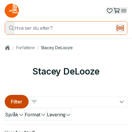
/
Forfattere
/
Stacey DeLooze
Stacey DeLooze
Filter
Språk
Format
Levering