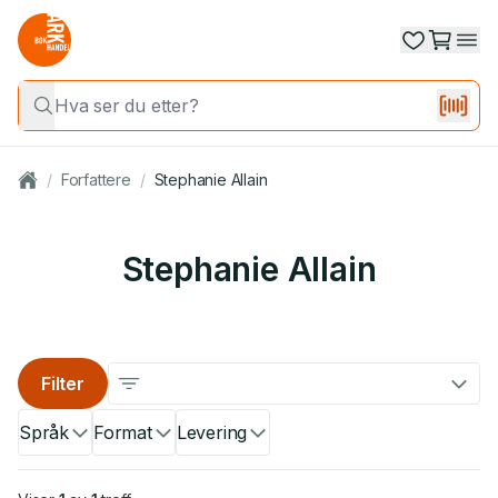
/
Forfattere
/
Stephanie Allain
Stephanie Allain
Filter
Språk
Format
Levering