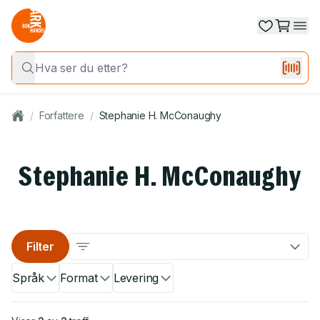
/
Forfattere
/
Stephanie H. McConaughy
Stephanie H. McConaughy
Filter
Språk
Format
Levering