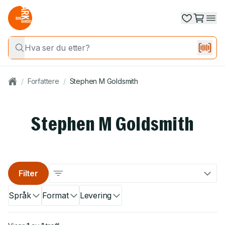
/
Forfattere
/
Stephen M Goldsmith
Stephen M Goldsmith
Filter
Språk
Format
Levering