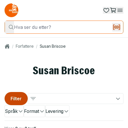
/
Forfattere
/
Susan Briscoe
Susan Briscoe
Filter
Språk
Format
Levering