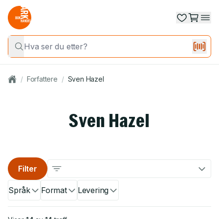
/
Forfattere
/
Sven Hazel
Sven Hazel
Filter
Språk
Format
Levering