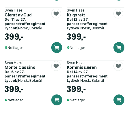
Sven Hazel
Sven Hazel
Glemt av Gud
Krigsrett
Del 11 av
27.
Del 12 av
27.
panserstrafferegiment
panserstrafferegiment
Lydbok
|
Norsk, Bokmål
Lydbok
|
Norsk, Bokmål
399,-
399,-
Nettlager
Nettlager
Sven Hazel
Sven Hazel
Monte Cassino
Kommissæren
Del 6 av
27.
Del 14 av
27.
panserstrafferegiment
panserstrafferegiment
Lydbok
|
Norsk, Bokmål
Lydbok
|
Norsk, Bokmål
399,-
399,-
Nettlager
Nettlager