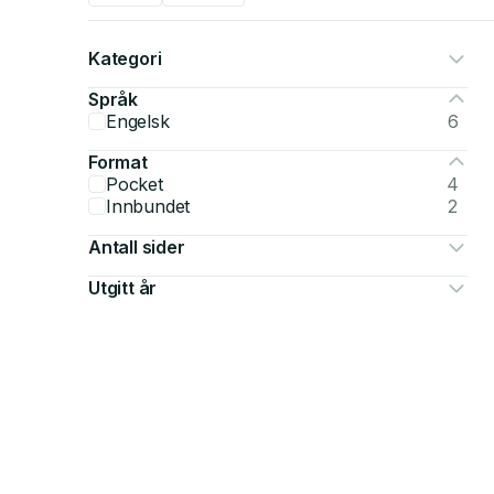
Kategori
Språk
Engelsk
6
Format
Pocket
4
Innbundet
2
Antall sider
Utgitt år