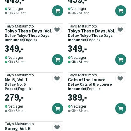
Nettlager
Nettlager
Klikk&Hent
Klikk&Hent
Taiyo Matsumoto
Taiyo Matsumoto
Tokyo These Days, Vol. 3
Tokyo These Days, Vol. 2
Del av
Tokyo These Days
Del av
Tokyo These Days
Innbundet
|
Engelsk
Innbundet
|
Engelsk
349,-
349,-
Nettlager
Nettlager
Klikk&Hent
Klikk&Hent
Taiyo Matsumoto
Taiyo Matsumoto
No. 5, Vol. 1
Cats of the Louvre
Del av
No. 5
Del av
Cats of the Louvre
Pocket
|
Engelsk
Innbundet
|
Engelsk
279,-
389,-
Nettlager
Nettlager
Klikk&Hent
Klikk&Hent
Taiyo Matsumoto
Sunny, Vol. 6