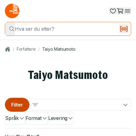
/
Forfattere
/
Taiyo Matsumoto
Taiyo Matsumoto
Filter
Språk
Format
Levering