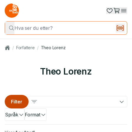
/
Forfattere
/
Theo Lorenz
Theo Lorenz
Filter
Språk
Format