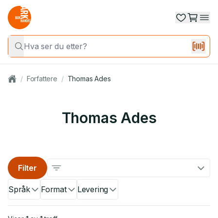
/
Forfattere
/
Thomas Ades
Thomas Ades
Filter
Språk
Format
Levering