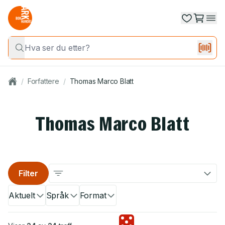
/
Forfattere
/
Thomas Marco Blatt
Thomas Marco Blatt
Filter
Aktuelt
Språk
Format