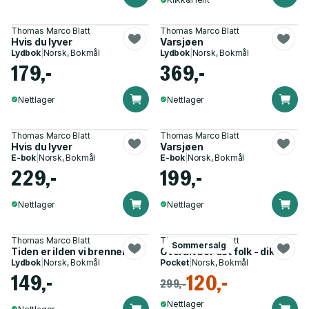
Thomas Marco Blatt
Thomas Marco Blatt
Hvis du lyver
Varsjøen
Lydbok
|
Norsk, Bokmål
Lydbok
|
Norsk, Bokmål
179,-
369,-
Nettlager
Nettlager
Thomas Marco Blatt
Thomas Marco Blatt
Hvis du lyver
Varsjøen
E-bok
|
Norsk, Bokmål
E-bok
|
Norsk, Bokmål
229,-
199,-
Nettlager
Nettlager
Thomas Marco Blatt
Thomas Marco Blatt
Sommersalg
Tiden er ilden vi brenner i
Overalt bor det folk - dikt
Lydbok
|
Norsk, Bokmål
Pocket
|
Norsk, Bokmål
149,-
120,-
299,-
Nettlager