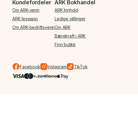
Kundefordeler
ARK Bokhandel
Om ARK-venn
ARK Innhold
ARK leseapp
Ledige stillinger
Om ARK-bedriftsvenn
Om ARK
Bærekraft i ARK
Finn butikk
Facebook
Instagram
TikTok