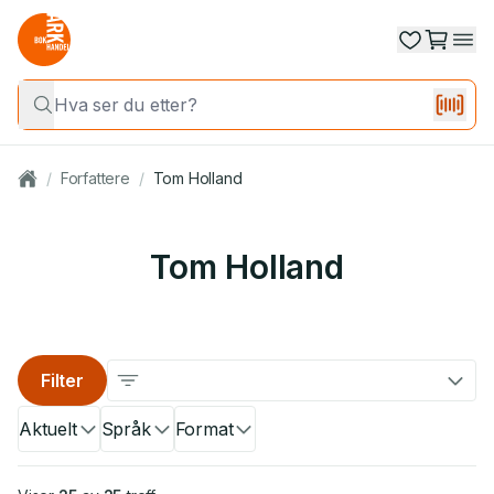
/
Forfattere
/
Tom Holland
Tom Holland
Filter
Aktuelt
Språk
Format