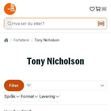
/
Forfattere
/
Tony Nicholson
Tony Nicholson
Filter
Språk
Format
Levering