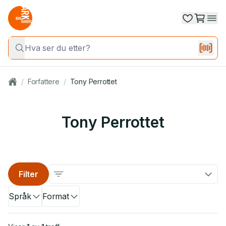
/
Forfattere
/
Tony Perrottet
Tony Perrottet
Filter
Språk
Format