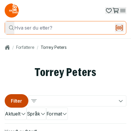
/
Forfattere
/
Torrey Peters
Torrey Peters
Filter
Aktuelt
Språk
Format