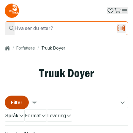
/
Forfattere
/
Truuk Doyer
Truuk Doyer
Filter
Språk
Format
Levering