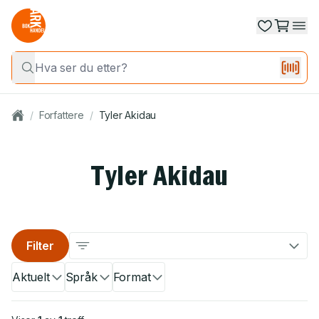
/
Forfattere
/
Tyler Akidau
Tyler Akidau
Filter
Aktuelt
Språk
Format