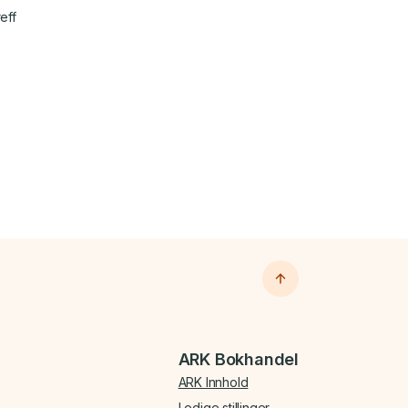
eff
ARK Bokhandel
ARK Innhold
Ledige stillinger