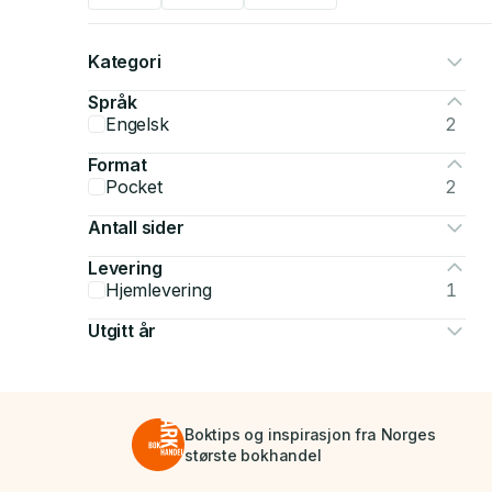
Kategori
Språk
Engelsk
2
Format
Pocket
2
Antall sider
Levering
Hjemlevering
1
Utgitt år
Boktips og inspirasjon fra Norges
største bokhandel