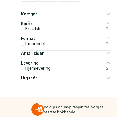
Kategori
Språk
Engelsk
2
Format
Innbundet
2
Antall sider
Levering
Hjemlevering
2
Utgitt år
Boktips og inspirasjon fra Norges
største bokhandel