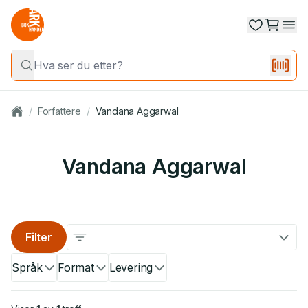
/
Forfattere
/
Vandana Aggarwal
Vandana Aggarwal
Filter
Språk
Format
Levering