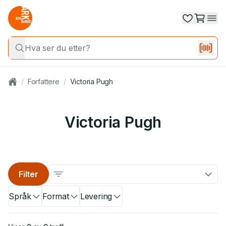
/
Forfattere
/
Victoria Pugh
Victoria Pugh
Filter
Språk
Format
Levering