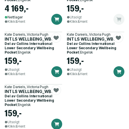
4 169,-
159,-
Nettlager
Utsolgt
Klikk&Hent
Klikk&Hent
Kate Daniels, Victoria Pugh
Kate Daniels, Victoria Pugh
INT LS WELLBEING_WB8
INT LS WELLBEING_WB7
Del av
Collins International
Del av
Collins International
Lower Secondary Wellbeing
Lower Secondary Wellbeing
Pocket
|
Engelsk
Pocket
|
Engelsk
159,-
159,-
Utsolgt
Utsolgt
Klikk&Hent
Klikk&Hent
Kate Daniels, Victoria Pugh
INT LS WELLBEING_WB9
Del av
Collins International
Lower Secondary Wellbeing
Pocket
|
Engelsk
159,-
Utsolgt
Klikk&Hent