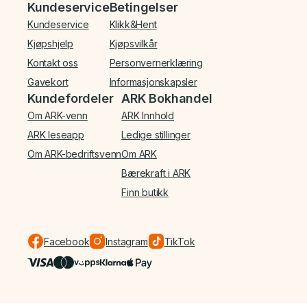
Bunnmeny
Kundeservice
Betingelser
Kundeservice
Klikk&Hent
Kjøpshjelp
Kjøpsvilkår
Kontakt oss
Personvernerklæring
Gavekort
Informasjonskapsler
Kundefordeler
ARK Bokhandel
Om ARK-venn
ARK Innhold
ARK leseapp
Ledige stillinger
Om ARK-bedriftsvenn
Om ARK
Bærekraft i ARK
Finn butikk
Facebook
Instagram
TikTok