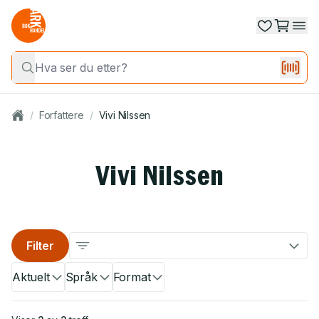
/
Forfattere
/
Vivi Nilssen
Vivi Nilssen
Filter
Aktuelt
Språk
Format