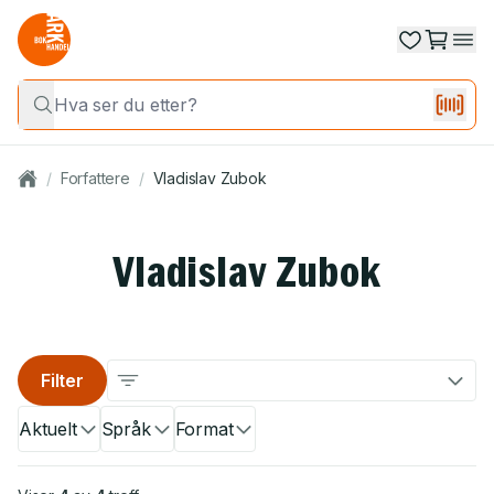
/
Forfattere
/
Vladislav Zubok
Vladislav Zubok
Filter
Aktuelt
Språk
Format