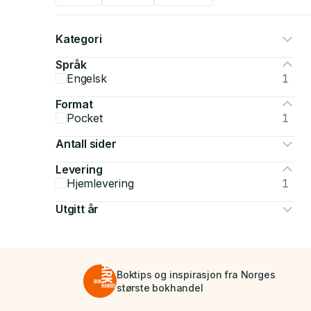
Kategori
Språk
Engelsk
1
Format
Pocket
1
Antall sider
Levering
Hjemlevering
1
Utgitt år
Boktips og inspirasjon fra Norges
største bokhandel