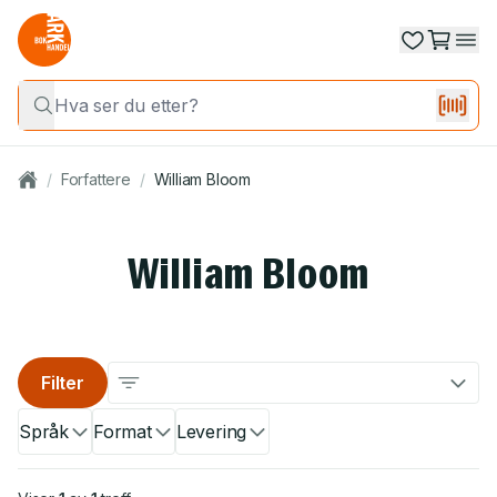
/
Forfattere
/
William Bloom
William Bloom
Filter
Språk
Format
Levering