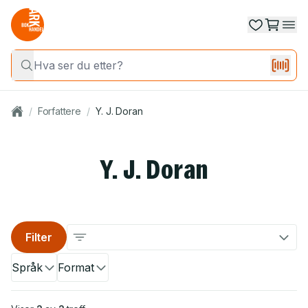
/
Forfattere
/
Y. J. Doran
Y. J. Doran
Filter
Språk
Format