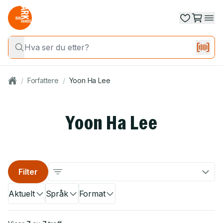
/
Forfattere
/
Yoon Ha Lee
Yoon Ha Lee
Filter
Aktuelt
Språk
Format