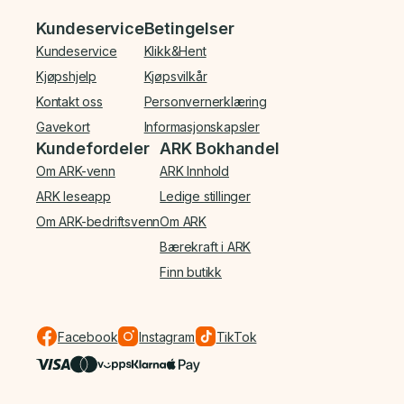
Bunnmeny
Kundeservice
Betingelser
Kundeservice
Klikk&Hent
Kjøpshjelp
Kjøpsvilkår
Kontakt oss
Personvernerklæring
Gavekort
Informasjonskapsler
Kundefordeler
ARK Bokhandel
Om ARK-venn
ARK Innhold
ARK leseapp
Ledige stillinger
Om ARK-bedriftsvenn
Om ARK
Bærekraft i ARK
Finn butikk
Facebook
Instagram
TikTok