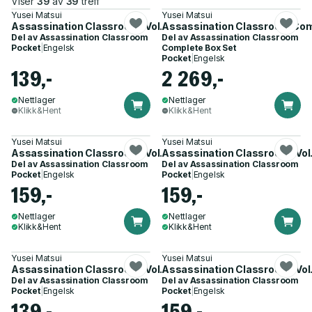
Viser
39
av
39
treff
Yusei Matsui
Yusei Matsui
Assassination Classroom, Vol. 16
Assassination Classroom Com
Del av
Assassination Classroom
Del av
Assassination Classroom
Pocket
|
Engelsk
Complete Box Set
Pocket
|
Engelsk
139,-
2 269,-
Nettlager
Nettlager
Klikk&Hent
Klikk&Hent
Yusei Matsui
Yusei Matsui
Assassination Classroom, Vol. 2
Assassination Classroom, Vol.
Del av
Assassination Classroom
Del av
Assassination Classroom
Pocket
|
Engelsk
Pocket
|
Engelsk
159,-
159,-
Nettlager
Nettlager
Klikk&Hent
Klikk&Hent
Yusei Matsui
Yusei Matsui
Assassination Classroom, Vol. 11
Assassination Classroom, Vol.
Del av
Assassination Classroom
Del av
Assassination Classroom
Pocket
|
Engelsk
Pocket
|
Engelsk
139,-
159,-