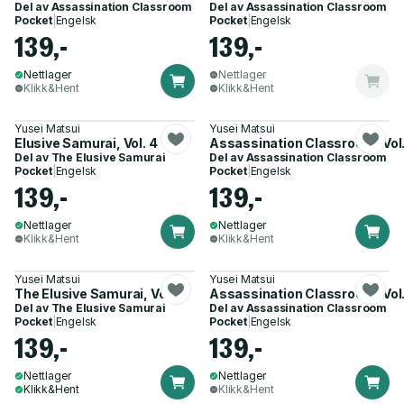
Del av
Assassination Classroom
Del av
Assassination Classroom
Pocket
|
Engelsk
Pocket
|
Engelsk
139,-
139,-
Nettlager
Nettlager
Klikk&Hent
Klikk&Hent
Yusei Matsui
Yusei Matsui
Elusive Samurai, Vol. 4
Assassination Classroom, Vol.
Del av
The Elusive Samurai
Del av
Assassination Classroom
Pocket
|
Engelsk
Pocket
|
Engelsk
139,-
139,-
Nettlager
Nettlager
Klikk&Hent
Klikk&Hent
Yusei Matsui
Yusei Matsui
The Elusive Samurai, Vol. 1
Assassination Classroom, Vol.
Del av
The Elusive Samurai
Del av
Assassination Classroom
Pocket
|
Engelsk
Pocket
|
Engelsk
139,-
139,-
Nettlager
Nettlager
Klikk&Hent
Klikk&Hent