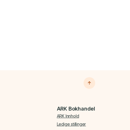
ARK Bokhandel
ARK Innhold
Ledige stillinger