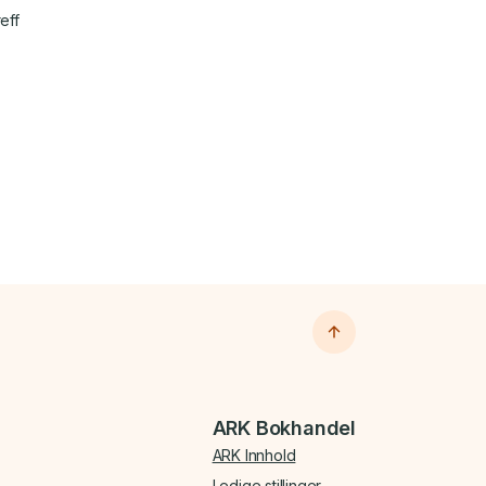
eff
ARK Bokhandel
ARK Innhold
Ledige stillinger