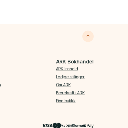
ARK Bokhandel
ARK Innhold
Ledige stillinger
n
Om ARK
Bærekraft i ARK
Finn butikk