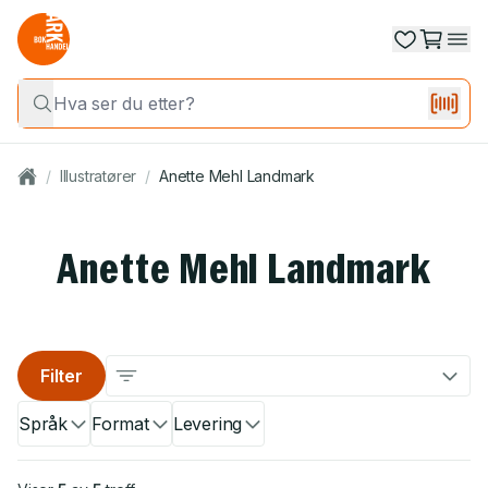
/
Illustratører
/
Anette Mehl Landmark
Anette Mehl Landmark
Filter
Språk
Format
Levering