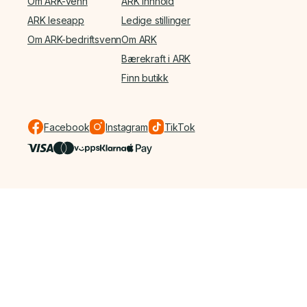
Om ARK-venn
ARK Innhold
ARK leseapp
Ledige stillinger
Om ARK-bedriftsvenn
Om ARK
Bærekraft i ARK
Finn butikk
Facebook
Instagram
TikTok