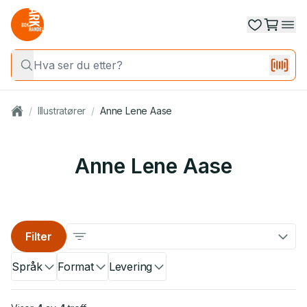
/
Illustratører
/
Anne Lene Aase
Anne Lene Aase
Filter
Språk
Format
Levering