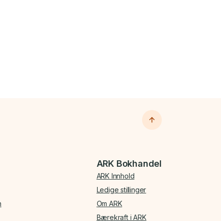
ARK Bokhandel
ARK Innhold
Ledige stillinger
n
Om ARK
Bærekraft i ARK