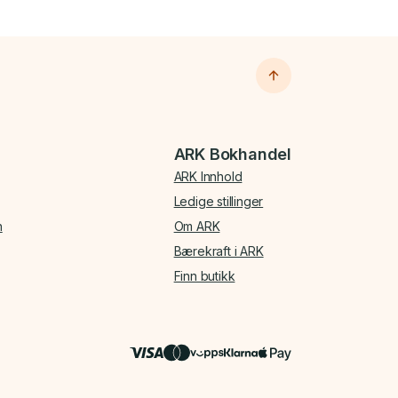
ARK Bokhandel
ARK Innhold
Ledige stillinger
n
Om ARK
Bærekraft i ARK
Finn butikk