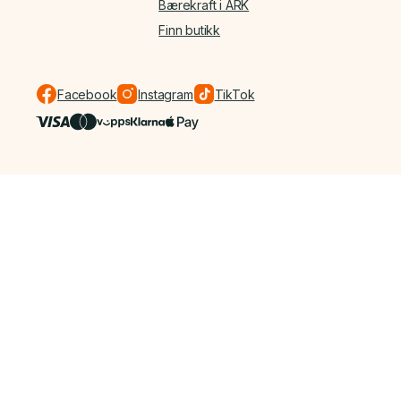
Bærekraft i ARK
Finn butikk
Facebook
Instagram
TikTok