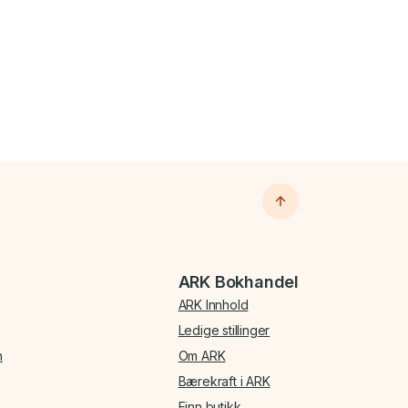
ARK Bokhandel
ARK Innhold
Ledige stillinger
n
Om ARK
Bærekraft i ARK
Finn butikk