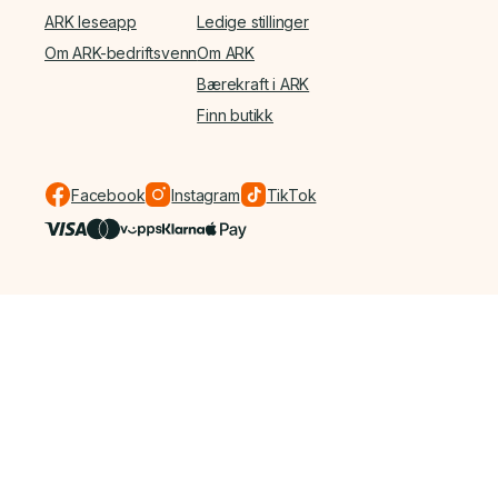
ARK leseapp
Ledige stillinger
Om ARK-bedriftsvenn
Om ARK
Bærekraft i ARK
Finn butikk
Facebook
Instagram
TikTok