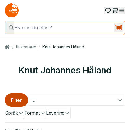
/
Illustratører
/
Knut Johannes Håland
Knut Johannes Håland
Filter
Språk
Format
Levering