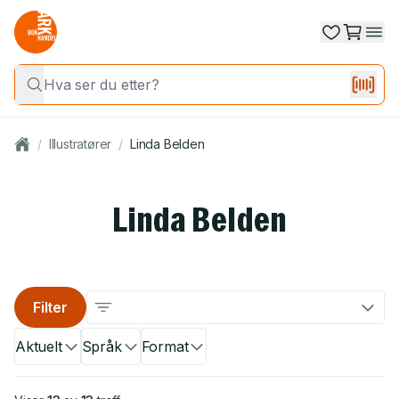
/
Illustratører
/
Linda Belden
Linda Belden
Filter
Aktuelt
Språk
Format