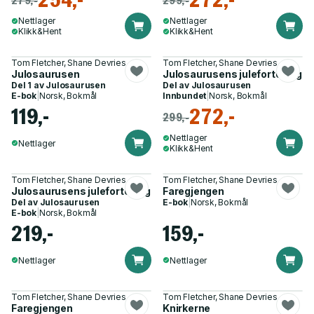
Nettlager
Nettlager
Klikk&Hent
Klikk&Hent
Tom Fletcher, Shane Devries
Tom Fletcher, Shane Devries
Julosaurusen
Julosaurusens julefortelling
Del 1 av
Julosaurusen
Del av
Julosaurusen
E-bok
|
Norsk, Bokmål
Innbundet
|
Norsk, Bokmål
119,-
272,-
299,-
Nettlager
Nettlager
Klikk&Hent
Tom Fletcher, Shane Devries
Tom Fletcher, Shane Devries
Julosaurusens julefortelling
Faregjengen
Del av
Julosaurusen
E-bok
|
Norsk, Bokmål
E-bok
|
Norsk, Bokmål
219,-
159,-
Nettlager
Nettlager
Tom Fletcher, Shane Devries
Tom Fletcher, Shane Devries
Faregjengen
Knirkerne