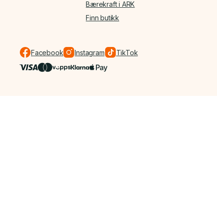
Bærekraft i ARK
Finn butikk
Facebook
Instagram
TikTok