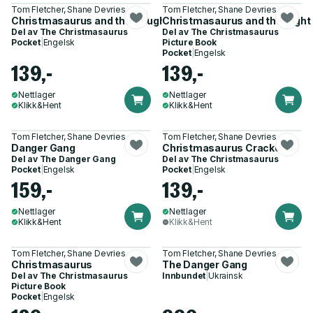
Tom Fletcher, Shane Devries
Tom Fletcher, Shane Devries
Christmasaurus and the Naughty List
Christmasaurus and the Night
Del av
The Christmasaurus
Del av
The Christmasaurus
Pocket
|
Engelsk
Picture Book
Pocket
|
Engelsk
139,-
139,-
Nettlager
Nettlager
Klikk&Hent
Klikk&Hent
Tom Fletcher, Shane Devries
Tom Fletcher, Shane Devries
Danger Gang
Christmasaurus Cracker
Del av
The Danger Gang
Del av
The Christmasaurus
Pocket
|
Engelsk
Pocket
|
Engelsk
159,-
139,-
Nettlager
Nettlager
Klikk&Hent
Klikk&Hent
Tom Fletcher, Shane Devries
Tom Fletcher, Shane Devries
Christmasaurus
The Danger Gang
Del av
The Christmasaurus
Innbundet
|
Ukrainsk
Picture Book
Pocket
|
Engelsk