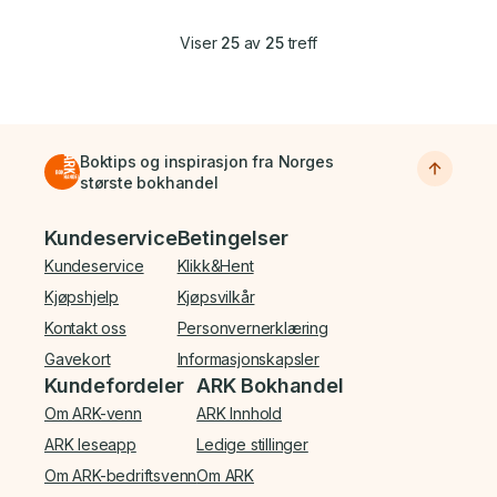
Viser
25
av
25
treff
Boktips og inspirasjon fra Norges
største bokhandel
Bunnmeny
Kundeservice
Betingelser
Kundeservice
Klikk&Hent
Kjøpshjelp
Kjøpsvilkår
Kontakt oss
Personvernerklæring
Gavekort
Informasjonskapsler
Kundefordeler
ARK Bokhandel
Om ARK-venn
ARK Innhold
ARK leseapp
Ledige stillinger
Om ARK-bedriftsvenn
Om ARK