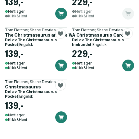
139,-
229,-
Nettlager
Nettlager
Klikk&Hent
Klikk&Hent
Tom Fletcher, Shane Devries
Tom Fletcher, Shane Devries
The Christmasaurus and the Winter Witch
A Christmasaurus Carol
Del av
The Christmasaurus
Del av
The Christmasaurus
Pocket
|
Engelsk
Innbundet
|
Engelsk
139,-
229,-
Nettlager
Nettlager
Klikk&Hent
Klikk&Hent
Tom Fletcher, Shane Devries
Christmasaurus
Del av
The Christmasaurus
Pocket
|
Engelsk
139,-
Nettlager
Klikk&Hent